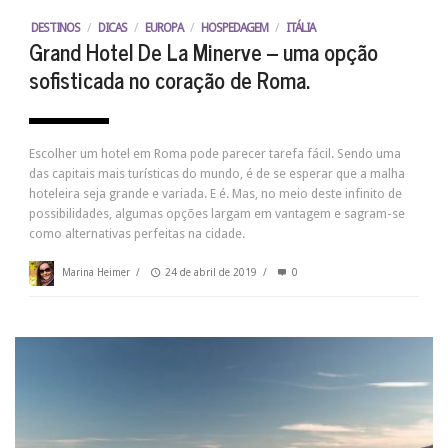
DESTINOS
/
DICAS
/
EUROPA
/
HOSPEDAGEM
/
ITÁLIA
Grand Hotel De La Minerve – uma opção
sofisticada no coração de Roma.
Escolher um hotel em Roma pode parecer tarefa fácil. Sendo uma
das capitais mais turísticas do mundo, é de se esperar que a malha
hoteleira seja grande e variada. E é. Mas, no meio deste infinito de
possibilidades, algumas opções largam em vantagem e sagram-se
como alternativas perfeitas na cidade.
Marina Heimer
/
24 de abril de 2019
/
0