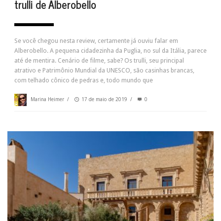
trulli de Alberobello
Se você chegou nesta review, certamente já ouviu falar em
Alberobello. A pequena cidadezinha da Puglia, no sul da Itália, parece
até de mentira. Cenário de filme, sabe? Os trulli, seu principal
atrativo e Patrimônio Mundial da UNESCO, são casinhas brancas,
com telhado cônico de pedras e, todo mundo que
Marina Heimer
/
17 de maio de 2019
/
0