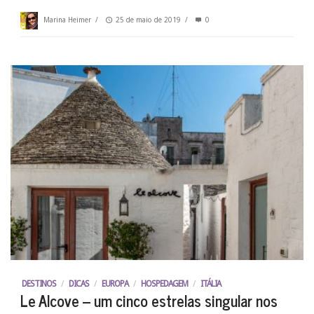
Marina Heimer
/
25 de maio de 2019
/
0
DESTINOS
/
DICAS
/
EUROPA
/
HOSPEDAGEM
/
ITÁLIA
Le Alcove – um cinco estrelas singular nos