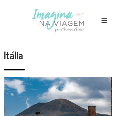
Itália