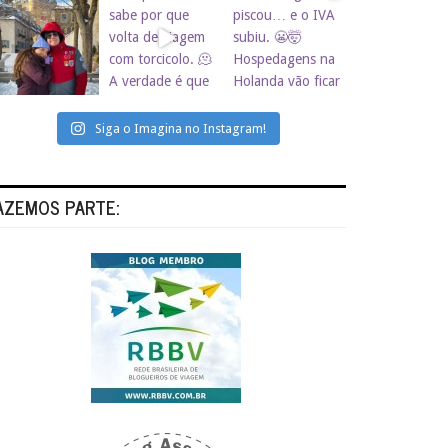
Siga o Imagina no Instagram!
AZEMOS PARTE: