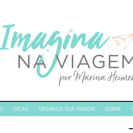
S
DICAS
ORGANIZE SUA VIAGEM
SOBRE