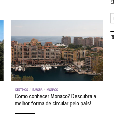
E
R
DESTINOS
/
EUROPA
/
MÔNACO
Como conhecer Monaco? Descubra a
melhor forma de circular pelo país!