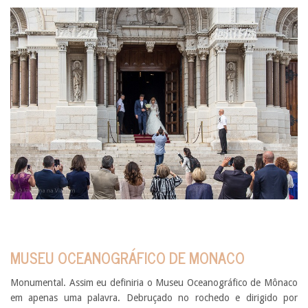
MUSEU OCEANOGRÁFICO DE MONACO
Monumental. Assim eu definiria o Museu Oceanográfico de Mônaco
em apenas uma palavra. Debruçado no rochedo e dirigido por