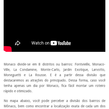
Monaco divide-se em 8 distritos ou bairros: Fontvieille, Monaco-
Ville, La Condamine, Monte-Carlo, Jardin Exotique, Larvotto,
Moneguetti e La Rousse. E é a partir dessa divisão que
destacaremos as atrações do principado. Dessa forma, caso você
tenha apenas um dia por Monaco, fica fácil montar um roteiro
rápido e otimizado.
No mapa abaixo, você pode perceber a divisão dos bairros de
Mônaco, bem como encontrar a localização exata de cada um dos