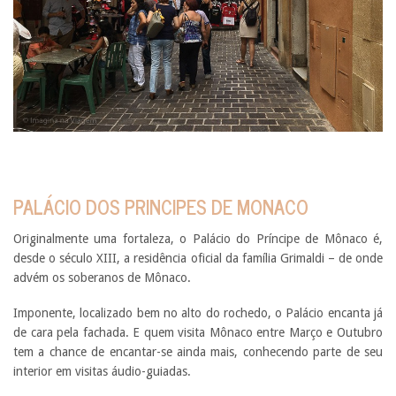
PALÁCIO DOS PRINCIPES DE MONACO
Originalmente uma fortaleza, o Palácio do Príncipe de Mônaco é,
desde o século XIII, a residência oficial da família Grimaldi – de onde
advém os soberanos de Mônaco.
Imponente, localizado bem no alto do rochedo, o Palácio encanta já
de cara pela fachada. E quem visita Mônaco entre Março e Outubro
tem a chance de encantar-se ainda mais, conhecendo parte de seu
interior em visitas áudio-guiadas.