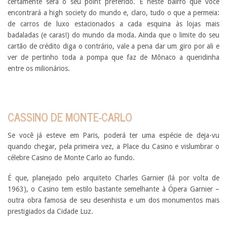
certamente será o seu point preferido. É neste bairro que você
encontrará a high society do mundo e, claro, tudo o que a permeia:
de carros de luxo estacionados a cada esquina às lojas mais
badaladas (e caras!) do mundo da moda. Ainda que o limite do seu
cartão de crédito diga o contrário, vale a pena dar um giro por ali e
ver de pertinho toda a pompa que faz de Mônaco a queridinha
entre os milionários.
CASSINO DE MONTE-CARLO
Se você já esteve em Paris, poderá ter uma espécie de deja-vu
quando chegar, pela primeira vez, a Place du Casino e vislumbrar o
célebre Casino de Monte Carlo ao fundo.
É que, planejado pelo arquiteto Charles Garnier (lá por volta de
1963), o Casino tem estilo bastante semelhante à Ópera Garnier –
outra obra famosa de seu desenhista e um dos monumentos mais
prestigiados da Cidade Luz.