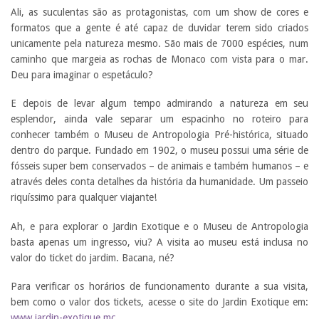
Ali, as suculentas são as protagonistas, com um show de cores e
formatos que a gente é até capaz de duvidar terem sido criados
unicamente pela natureza mesmo. São mais de 7000 espécies, num
caminho que margeia as rochas de Monaco com vista para o mar.
Deu para imaginar o espetáculo?
E depois de levar algum tempo admirando a natureza em seu
esplendor, ainda vale separar um espacinho no roteiro para
conhecer também o Museu de Antropologia Pré-histórica, situado
dentro do parque. Fundado em 1902, o museu possui uma série de
fósseis super bem conservados – de animais e também humanos – e
através deles conta detalhes da história da humanidade. Um passeio
riquíssimo para qualquer viajante!
Ah, e para explorar o Jardin Exotique e o Museu de Antropologia
basta apenas um ingresso, viu? A visita ao museu está inclusa no
valor do ticket do jardim. Bacana, né?
Para verificar os horários de funcionamento durante a sua visita,
bem como o valor dos tickets, acesse o site do Jardin Exotique em:
www.jardin-exotique.mc