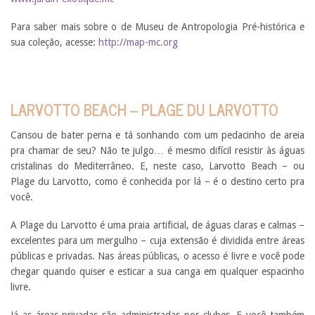
Para saber mais sobre o de Museu de Antropologia Pré-histórica e
sua coleção, acesse:
http://map-mc.org
LARVOTTO BEACH – PLAGE DU LARVOTTO
Cansou de bater perna e tá sonhando com um pedacinho de areia
pra chamar de seu? Não te julgo… é mesmo difícil resistir às águas
cristalinas do Mediterrâneo. E, neste caso, Larvotto Beach – ou
Plage du Larvotto, como é conhecida por lá – é o destino certo pra
você.
A Plage du Larvotto é uma praia artificial, de águas claras e calmas –
excelentes para um mergulho – cuja extensão é dividida entre áreas
públicas e privadas. Nas áreas públicas, o acesso é livre e você pode
chegar quando quiser e esticar a sua canga em qualquer espacinho
livre.