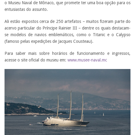
o Museu Naval de Mônaco, que promete ter uma boa opção para os
entusiastas do assunto.
Ali estão expostos cerca de 250 artefatos – muitos fizeram parte do
acervo particular do Príncipe Rainier III – dentre os quais destacam-
se modelos de navios emblemáticos, como o Titanic e o Calypso
(famoso pelas expedições de Jacques Cousteau).
Para saber mais sobre horários de funcionamento e ingressos,
acesse o site oficial do museu em:
www.musee-naval.mc