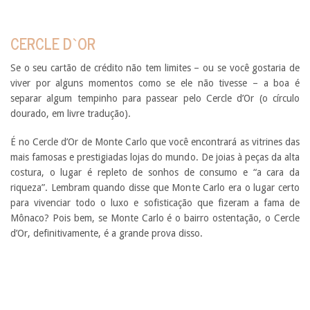
CERCLE D`OR
Se o seu cartão de crédito não tem limites – ou se você gostaria de
viver por alguns momentos como se ele não tivesse – a boa é
separar algum tempinho para passear pelo Cercle d’Or (o círculo
dourado, em livre tradução).
É no Cercle d’Or de Monte Carlo que você encontrará as vitrines das
mais famosas e prestigiadas lojas do mundo. De joias à peças da alta
costura, o lugar é repleto de sonhos de consumo e “a cara da
riqueza”. Lembram quando disse que Monte Carlo era o lugar certo
para vivenciar todo o luxo e sofisticação que fizeram a fama de
Mônaco? Pois bem, se Monte Carlo é o bairro ostentação, o Cercle
d’Or, definitivamente, é a grande prova disso.