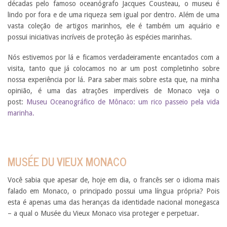
décadas pelo famoso oceanógrafo Jacques Cousteau, o museu é
lindo por fora e de uma riqueza sem igual por dentro. Além de uma
vasta coleção de artigos marinhos, ele é também um aquário e
possui iniciativas incríveis de proteção às espécies marinhas.
Nós estivemos por lá e ficamos verdadeiramente encantados com a
visita, tanto que já colocamos no ar um post completinho sobre
nossa experiência por lá. Para saber mais sobre esta que, na minha
opinião, é uma das atrações imperdíveis de Monaco veja o
post:
Museu Oceanográfico de Mônaco: um rico passeio pela vida
marinha.
MUSÉE DU VIEUX MONACO
Você sabia que apesar de, hoje em dia, o francês ser o idioma mais
falado em Monaco, o principado possui uma língua própria? Pois
esta é apenas uma das heranças da identidade nacional monegasca
– a qual o Musée du Vieux Monaco visa proteger e perpetuar.