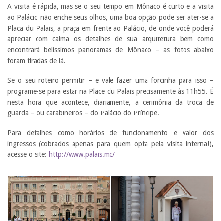
A visita é rápida, mas se o seu tempo em Mônaco é curto e a visita
ao Palácio não enche seus olhos, uma boa opção pode ser ater-se a
Placa du Palais, a praça em frente ao Palácio, de onde você poderá
apreciar com calma os detalhes de sua arquitetura bem como
encontrará belíssimos panoramas de Mônaco – as fotos abaixo
foram tiradas de lá.
Se o seu roteiro permitir – e vale fazer uma forcinha para isso –
programe-se para estar na Place du Palais precisamente às 11h55. É
nesta hora que acontece, diariamente, a cerimônia da troca de
guarda – ou carabineiros – do Palácio do Príncipe.
Para detalhes como horários de funcionamento e valor dos
ingressos (cobrados apenas para quem opta pela visita interna!),
acesse o site:
http://www.palais.mc/