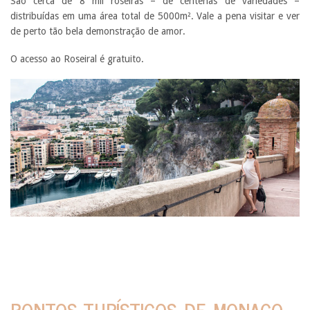
São cerca de 8 mil roseiras – de centenas de variedades –
distribuídas em uma área total de 5000m². Vale a pena visitar e ver
de perto tão bela demonstração de amor.
O acesso ao Roseiral é gratuito.
PONTOS TURÍSTICOS DE MONACO –