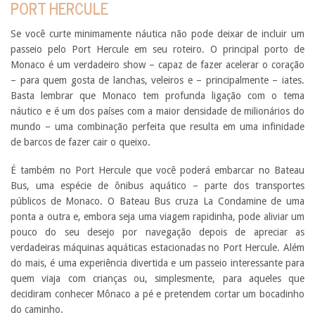
PORT HERCULE
Se você curte minimamente náutica não pode deixar de incluir um
passeio pelo Port Hercule em seu roteiro. O principal porto de
Monaco é um verdadeiro show – capaz de fazer acelerar o coração
– para quem gosta de lanchas, veleiros e – principalmente – iates.
Basta lembrar que Monaco tem profunda ligação com o tema
náutico e é um dos países com a maior densidade de milionários do
mundo – uma combinação perfeita que resulta em uma infinidade
de barcos de fazer cair o queixo.
É também no Port Hercule que você poderá embarcar no Bateau
Bus, uma espécie de ônibus aquático – parte dos transportes
públicos de Monaco. O Bateau Bus cruza La Condamine de uma
ponta a outra e, embora seja uma viagem rapidinha, pode aliviar um
pouco do seu desejo por navegação depois de apreciar as
verdadeiras máquinas aquáticas estacionadas no Port Hercule. Além
do mais, é uma experiência divertida e um passeio interessante para
quem viaja com crianças ou, simplesmente, para aqueles que
decidiram conhecer Mônaco a pé e pretendem cortar um bocadinho
do caminho.