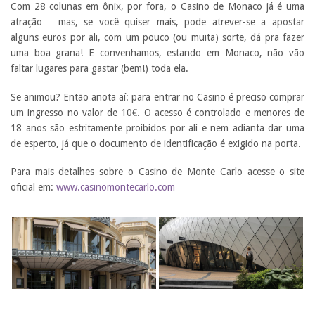
Com 28 colunas em ônix, por fora, o Casino de Monaco já é uma
atração… mas, se você quiser mais, pode atrever-se a apostar
alguns euros por ali, com um pouco (ou muita) sorte, dá pra fazer
uma boa grana! E convenhamos, estando em Monaco, não vão
faltar lugares para gastar (bem!) toda ela.
Se animou? Então anota aí: para entrar no Casino é preciso comprar
um ingresso no valor de 10€. O acesso é controlado e menores de
18 anos são estritamente proibidos por ali e nem adianta dar uma
de esperto, já que o documento de identificação é exigido na porta.
Para mais detalhes sobre o Casino de Monte Carlo acesse o site
oficial em:
www.casinomontecarlo.com