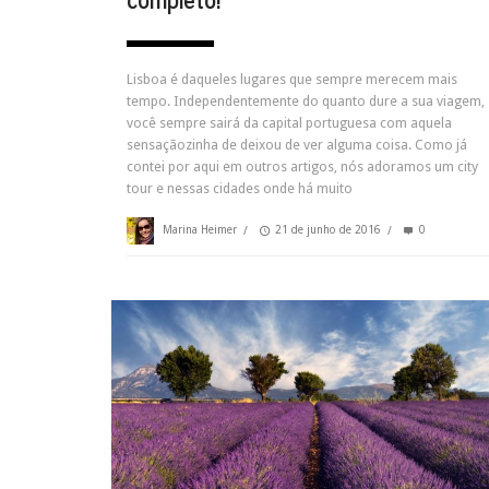
Lisboa é daqueles lugares que sempre merecem mais
tempo. Independentemente do quanto dure a sua viagem,
você sempre sairá da capital portuguesa com aquela
sensaçãozinha de deixou de ver alguma coisa. Como já
contei por aqui em outros artigos, nós adoramos um city
tour e nessas cidades onde há muito
Marina Heimer
/
21 de junho de 2016
/
0