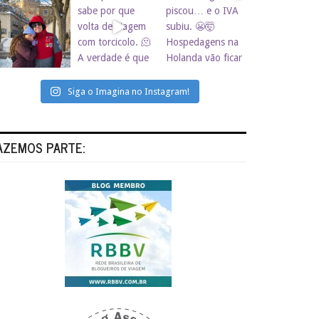
Siga o Imagina no Instagram!
AZEMOS PARTE: