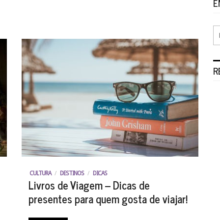
E
R
CULTURA
/
DESTINOS
/
DICAS
Livros de Viagem – Dicas de
presentes para quem gosta de viajar!