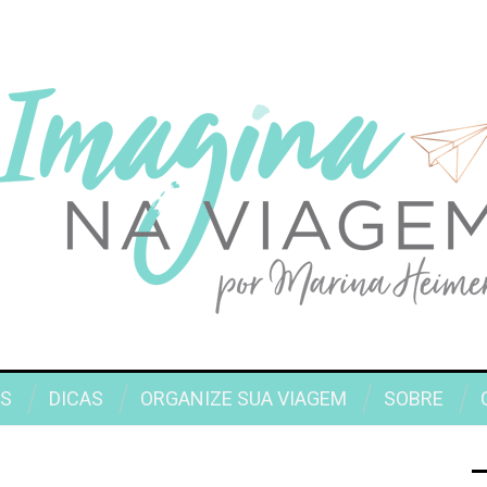
S
DICAS
ORGANIZE SUA VIAGEM
SOBRE