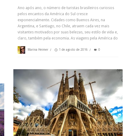
Ano após ano, o número de turistas brasileiros curiosos
pelos encantos da América do Sul cresce
exponencialmente. Cidades como Buenos Aires, na
Argentina, e Santiago, no Chile, atraem cada vez mais
visitantes motivados por suas belezas, seu estilo de vida e,
claro, também pela economia. As viagens pela América do
Marina Heimer
/
1 de agosto de 2016
/
0