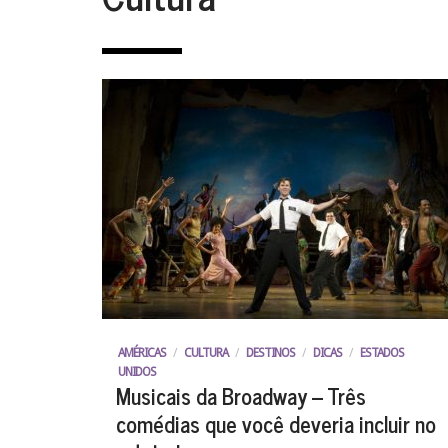
AMÉRICAS
/
CULTURA
/
DESTINOS
/
DICAS
/
ESTADOS
UNIDOS
Musicais da Broadway – Três
comédias que você deveria incluir no