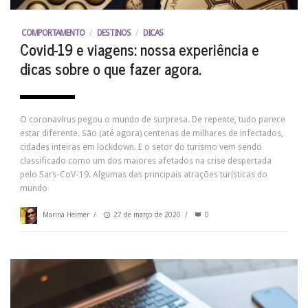
COMPORTAMENTO
/
DESTINOS
/
DICAS
Covid-19 e viagens: nossa experiência e
dicas sobre o que fazer agora.
O coronavírus pegou o mundo de surpresa. De repente, tudo parece
estar diferente. São (até agora) centenas de milhares de infectados,
cidades inteiras em lockdown. E o setor do turismo vem sendo
classificado como um dos maiores afetados na crise despertada
pelo Sars-CoV-19. Algumas das principais atrações turísticas do
mundo
Marina Heimer
/
27 de março de 2020
/
0