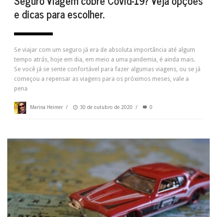
Seguro Viagem cobre Covid-19? Veja opções
e dicas para escolher.
Se viajar com um seguro já era de absoluta importância até algum
tempo atrás, hoje em dia, em meio a uma pandemia, é ainda mais.
Se você já se sente confortável para fazer algumas viagens, ou se já
começou a repensar as viagens para os próximos meses, vale a
pena
Marina Heimer
/
30 de outubro de 2020
/
0