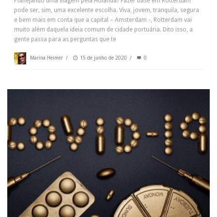
Planejando uma viagem pela Holanda? Fazer base em Rotterdam
pode ser, sim, uma excelente escolha. Viva, jovem, tranquila, segura
e bem mais em conta que a capital – Amsterdam -, Rotterdam vai
muito além daquela ideia comum de cidade portuária. Dito isso, a
gente passa para as perguntas que te
Marina Heimer
/
15 de junho de 2020
/
0