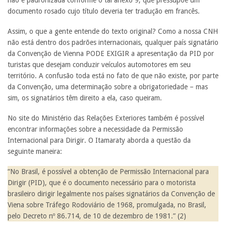
documento rosado cujo título deveria ter tradução em francês.
Assim, o que a gente entende do texto original? Como a nossa CNH
não está dentro dos padrões internacionais, qualquer país signatário
da Convenção de Vienna PODE EXIGIR a apresentação da PID por
turistas que desejam conduzir veículos automotores em seu
território. A confusão toda está no fato de que não existe, por parte
da Convenção, uma determinação sobre a obrigatoriedade – mas
sim, os signatários têm direito a ela, caso queiram.
No site do Ministério das Relações Exteriores também é possível
encontrar informações sobre a necessidade da Permissão
Internacional para Dirigir. O Itamaraty aborda a questão da
seguinte maneira:
“No Brasil, é possível a obtenção de Permissão Internacional para
Dirigir (PID), que é o documento necessário para o motorista
brasileiro dirigir legalmente nos países signatários da Convenção de
Viena sobre Tráfego Rodoviário de 1968, promulgada, no Brasil,
pelo Decreto nº 86.714, de 10 de dezembro de 1981.” (2)