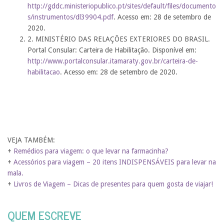
http://gddc.ministeriopublico.pt/sites/default/files/documento
s/instrumentos/dl39904.pdf
. Acesso em: 28 de setembro de
2020.
2. MINISTÉRIO DAS RELAÇÕES EXTERIORES DO BRASIL.
Portal Consular: Carteira de Habilitação. Disponível em:
http://www.portalconsular.itamaraty.gov.br/carteira-de-
habilitacao
. Acesso em: 28 de setembro de 2020.
VEJA TAMBÉM:
+
Remédios para viagem: o que levar na farmacinha?
+
Acessórios para viagem – 20 itens INDISPENSÁVEIS para levar na
mala.
+
Livros de Viagem – Dicas de presentes para quem gosta de viajar!
QUEM ESCREVE