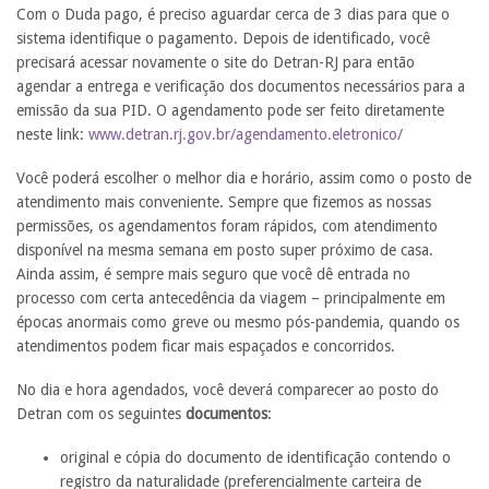
Com o Duda pago, é preciso aguardar cerca de 3 dias para que o
sistema identifique o pagamento. Depois de identificado, você
precisará acessar novamente o site do Detran-RJ para então
agendar a entrega e verificação dos documentos necessários para a
emissão da sua PID. O agendamento pode ser feito diretamente
neste link:
www.detran.rj.gov.br/agendamento.eletronico/
Você poderá escolher o melhor dia e horário, assim como o posto de
atendimento mais conveniente. Sempre que fizemos as nossas
permissões, os agendamentos foram rápidos, com atendimento
disponível na mesma semana em posto super próximo de casa.
Ainda assim, é sempre mais seguro que você dê entrada no
processo com certa antecedência da viagem – principalmente em
épocas anormais como greve ou mesmo pós-pandemia, quando os
atendimentos podem ficar mais espaçados e concorridos.
No dia e hora agendados, você deverá comparecer ao posto do
Detran com os seguintes
documentos
:
original e cópia do documento de identificação contendo o
registro da naturalidade (preferencialmente carteira de