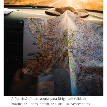
A Permissão Internacional para Dirigir tem validade
máxima de 3 anos, porém, se a sua CNH vencer antes