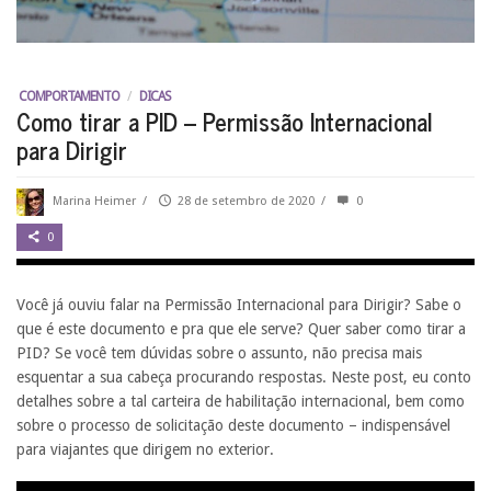
COMPORTAMENTO
/
DICAS
Como tirar a PID – Permissão Internacional
para Dirigir
Marina Heimer
/
28 de setembro de 2020
/
0
0
Você já ouviu falar na Permissão Internacional para Dirigir? Sabe o
que é este documento e pra que ele serve? Quer saber como tirar a
PID? Se você tem dúvidas sobre o assunto, não precisa mais
esquentar a sua cabeça procurando respostas. Neste post, eu conto
detalhes sobre a tal carteira de habilitação internacional, bem como
sobre o processo de solicitação deste documento – indispensável
para viajantes que dirigem no exterior.