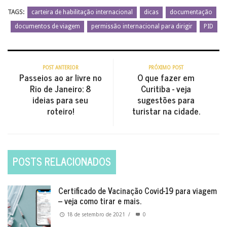
TAGS:
carteira de habilitação internacional
dicas
documentação
documentos de viagem
permissão internacional para dirigir
PID
POST ANTERIOR
PRÓXIMO POST
Passeios ao ar livre no
O que fazer em
Rio de Janeiro: 8
Curitiba - veja
ideias para seu
sugestões para
roteiro!
turistar na cidade.
POSTS RELACIONADOS
Certificado de Vacinação Covid-19 para viagem
– veja como tirar e mais.
18 de setembro de 2021
/
0