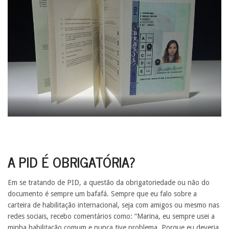
A PID É OBRIGATÓRIA?
Em se tratando de PID, a questão da obrigatoriedade ou não do
documento é sempre um bafafá. Sempre que eu falo sobre a
carteira de habilitação internacional, seja com amigos ou mesmo nas
redes sociais, recebo comentários como: “Marina, eu sempre usei a
minha habilitação comum e nunca tive problema. Porque eu deveria