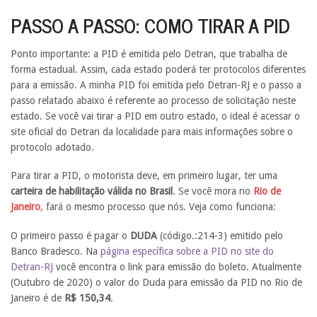
PASSO A PASSO: COMO TIRAR A PID
Ponto importante: a PID é emitida pelo Detran, que trabalha de
forma estadual. Assim, cada estado poderá ter protocolos diferentes
para a emissão. A minha PID foi emitida pelo Detran-RJ e o passo a
passo relatado abaixo é referente ao processo de solicitação neste
estado. Se você vai tirar a PID em outro estado, o ideal é acessar o
site oficial do Detran da localidade para mais informações sobre o
protocolo adotado.
Para tirar a PID, o motorista deve, em primeiro lugar, ter uma
carteira de habilitação válida no Brasil
. Se você mora no
Rio de
Janeiro
,
fará o mesmo processo que nós. Veja como funciona:
O primeiro passo é pagar o
DUDA
(código.:214-3) emitido pelo
Banco Bradesco. Na
página específica sobre a PID no site do
Detran-RJ
você encontra o link para emissão do boleto. Atualmente
(Outubro de 2020) o valor do Duda para emissão da PID no Rio de
Janeiro é de
R$ 150,34
.