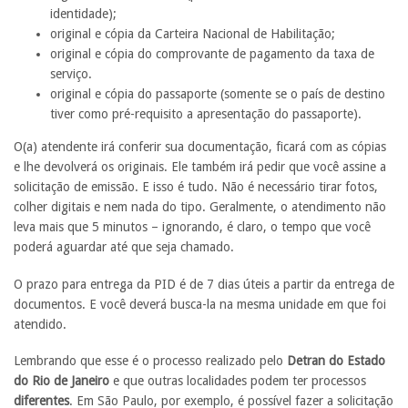
identidade);
original e cópia da Carteira Nacional de Habilitação;
original e cópia do comprovante de pagamento da taxa de
serviço.
original e cópia do passaporte (somente se o país de destino
tiver como pré-requisito a apresentação do passaporte).
O(a) atendente irá conferir sua documentação, ficará com as cópias
e lhe devolverá os originais. Ele também irá pedir que você assine a
solicitação de emissão. E isso é tudo. Não é necessário tirar fotos,
colher digitais e nem nada do tipo. Geralmente, o atendimento não
leva mais que 5 minutos – ignorando, é claro, o tempo que você
poderá aguardar até que seja chamado.
O prazo para entrega da PID é de 7 dias úteis a partir da entrega de
documentos. E você deverá busca-la na mesma unidade em que foi
atendido.
Lembrando que esse é o processo realizado pelo
Detran do Estado
do Rio de Janeiro
e que outras localidades podem ter processos
diferentes
. Em São Paulo, por exemplo, é possível fazer a solicitação