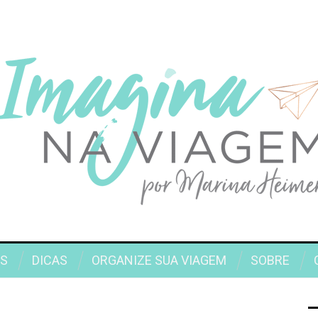
S
DICAS
ORGANIZE SUA VIAGEM
SOBRE