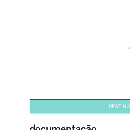
DESTINO
documentação