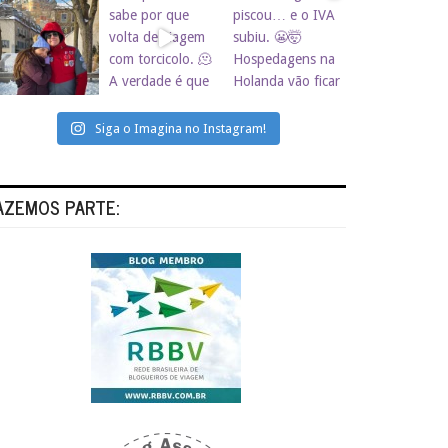
Siga o Imagina no Instagram!
AZEMOS PARTE: