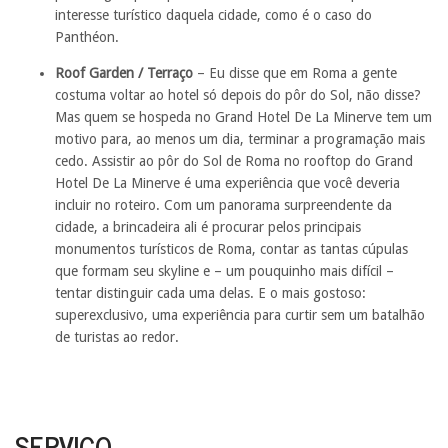
interesse turístico daquela cidade, como é o caso do
Panthéon.
Roof Garden / Terraço
– Eu disse que em Roma a gente
costuma voltar ao hotel só depois do pôr do Sol, não disse?
Mas quem se hospeda no Grand Hotel De La Minerve tem um
motivo para, ao menos um dia, terminar a programação mais
cedo. Assistir ao pôr do Sol de Roma no rooftop do Grand
Hotel De La Minerve é uma experiência que você deveria
incluir no roteiro. Com um panorama surpreendente da
cidade, a brincadeira ali é procurar pelos principais
monumentos turísticos de Roma, contar as tantas cúpulas
que formam seu skyline e – um pouquinho mais difícil –
tentar distinguir cada uma delas. E o mais gostoso:
superexclusivo, uma experiência para curtir sem um batalhão
de turistas ao redor.
SERVIÇO