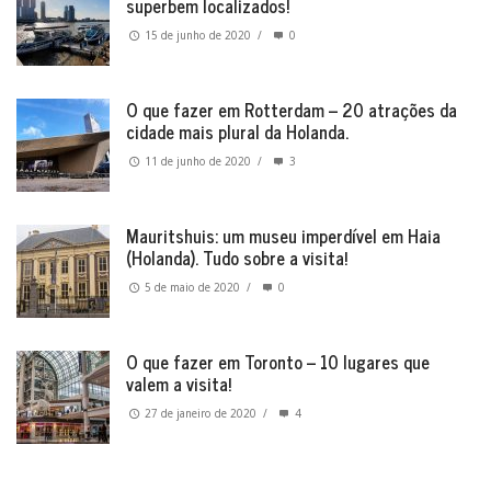
superbem localizados!
15 de junho de 2020
/
0
O que fazer em Rotterdam – 20 atrações da
cidade mais plural da Holanda.
11 de junho de 2020
/
3
Mauritshuis: um museu imperdível em Haia
(Holanda). Tudo sobre a visita!
5 de maio de 2020
/
0
O que fazer em Toronto – 10 lugares que
valem a visita!
27 de janeiro de 2020
/
4