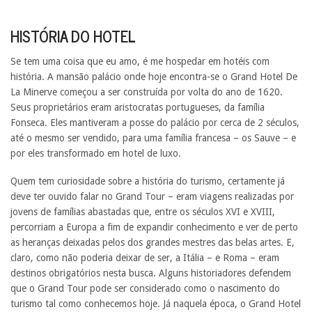
HISTÓRIA DO HOTEL
Se tem uma coisa que eu amo, é me hospedar em hotéis com
história. A mansão palácio onde hoje encontra-se o Grand Hotel De
La Minerve começou a ser construída por volta do ano de 1620.
Seus proprietários eram aristocratas portugueses, da família
Fonseca. Eles mantiveram a posse do palácio por cerca de 2 séculos,
até o mesmo ser vendido, para uma família francesa – os Sauve – e
por eles transformado em hotel de luxo.
Quem tem curiosidade sobre a história do turismo, certamente já
deve ter ouvido falar no Grand Tour – eram viagens realizadas por
jovens de famílias abastadas que, entre os séculos XVI e XVIII,
percorriam a Europa a fim de expandir conhecimento e ver de perto
as heranças deixadas pelos dos grandes mestres das belas artes. E,
claro, como não poderia deixar de ser, a Itália – e Roma – eram
destinos obrigatórios nesta busca. Alguns historiadores defendem
que o Grand Tour pode ser considerado como o nascimento do
turismo tal como conhecemos hoje. Já naquela época, o Grand Hotel