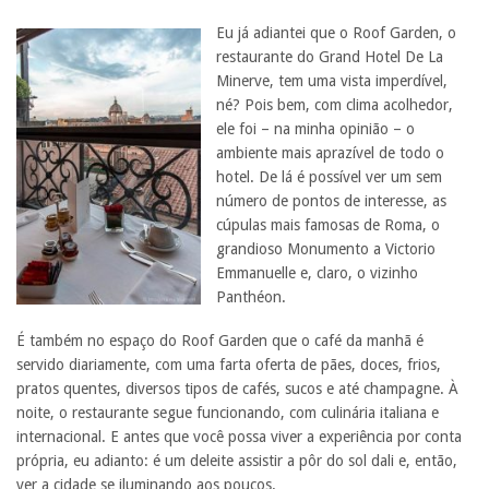
Eu já adiantei que o Roof Garden, o
restaurante do Grand Hotel De La
Minerve, tem uma vista imperdível,
né? Pois bem, com clima acolhedor,
ele foi – na minha opinião – o
ambiente mais aprazível de todo o
hotel. De lá é possível ver um sem
número de pontos de interesse, as
cúpulas mais famosas de Roma, o
grandioso Monumento a Victorio
Emmanuelle e, claro, o vizinho
Panthéon.
É também no espaço do Roof Garden que o café da manhã é
servido diariamente, com uma farta oferta de pães, doces, frios,
pratos quentes, diversos tipos de cafés, sucos e até champagne. À
noite, o restaurante segue funcionando, com culinária italiana e
internacional. E antes que você possa viver a experiência por conta
própria, eu adianto: é um deleite assistir a pôr do sol dali e, então,
ver a cidade se iluminando aos poucos.