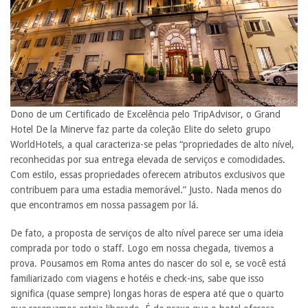
Dono de um Certificado de Excelência pelo TripAdvisor, o Grand
Hotel De la Minerve faz parte da coleção Elite do seleto grupo
WorldHotels, a qual caracteriza-se pelas “propriedades de alto nível,
reconhecidas por sua entrega elevada de serviços e comodidades.
Com estilo, essas propriedades oferecem atributos exclusivos que
contribuem para uma estadia memorável.” Justo. Nada menos do
que encontramos em nossa passagem por lá.
De fato, a proposta de serviços de alto nível parece ser uma ideia
comprada por todo o staff. Logo em nossa chegada, tivemos a
prova. Pousamos em Roma antes do nascer do sol e, se você está
familiarizado com viagens e hotéis e check-ins, sabe que isso
significa (quase sempre) longas horas de espera até que o quarto