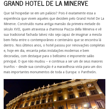
GRAND HOTEL DE LA MINERVE
Que tal hospedar-se em um palácio? Pois é exatamente essa a
experiência que vivem aqueles que decidem pelo Grand Hotel De La
Minerve. Construído numa antiga mansão da primeira metade do
século XVII, quem atravessa a charmosa Piazza della Minerva e vê
sua tradicional fachada talvez não seja capaz de imaginar a mescla
bem-feita entre o contemporâneo e centenário que se encontra lá
dentro. Nos últimos anos, o hotel passou por renovações completas
e, hoje em dia, encanta pelas instalações modernas e bem
decoradas, com destaque para o belíssimo e imponente salão
principal. O que não mudou – e continua a ser um de seus maiores
trunfos – desde sua construção é a maravilhosa vista para um dos
mais importantes monumentos de toda a Europa: o Pantheón.