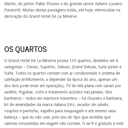
Martin, do pintor Pablo Picasso e do grande cantor italiano Luciano
Pavarotti. Muitas destas passagens estão, até hoje, eternizadas na
decoração do Grand Hotel De La Minerve.
OS QUARTOS
O Grand Hotel De La Minerve possui 135 quartos, divididos em 6
categorias – Classic, Superior, Deluxe, Grand Deluxe, Suíte Júnior e
Suíte. Todos os quartos contam com ar-condicionado e sistema de
calefação (infelizmente, a depender da época do ano, apenas um
dos dois pode estar em operação), TV de tela plana com canais por
satélite, frigobar, cofre e tratamento acústico nas janelas. Nos
banheiros – todos em mármore travertino – há chuveiro e banheira,
kit de amenidades da marca italiana Etro, secador de cabelo,
roupões e pantufas, espelho para maquiagem e até mesmo uma
balança – que eu não usei, pois sou do tipo que acredita que
calorias consumidas em viagem não contam. O wi-fi é gratuito e está