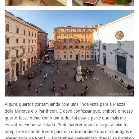
Alguns quartos contam ainda com uma linda vista para a Piazza
della Minerva e o Panthéon. E devo confessar que, embora o nosso
quarto fosse ótimo como um todo, foi essa a parte que mais me
encantou em nossa estada. Pode parecer bobo, mas para mim foi
arrepiante estar de frente para um dos monumentos mais antigos e
preservados de Roma. E foi também maravilhoso chegar ao hotel no