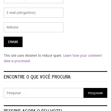
This site uses Akismet to reduce spam.
Learn how your comment
data is processed.
ENCONTRE O QUE VOCÊ PROCURA:
RESERVE AGORA O SEU HOTEL