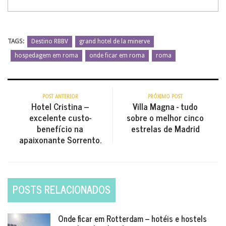
TAGS:
Destino RBBV
grand hotel de la minerve
hospedagem em roma
onde ficar em roma
roma
POST ANTERIOR
PRÓXIMO POST
Hotel Cristina –
Villa Magna - tudo
excelente custo-
sobre o melhor cinco
benefício na
estrelas de Madrid
apaixonante Sorrento.
POSTS RELACIONADOS
Onde ficar em Rotterdam – hotéis e hostels