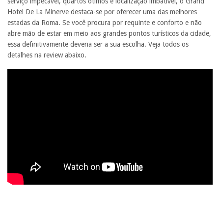
serviço impecável, quartos ótimos e localização imbatível, o Grand
Hotel De La Minerve destaca-se por oferecer uma das melhores
estadas da Roma. Se você procura por requinte e conforto e não
abre mão de estar em meio aos grandes pontos turísticos da cidade,
essa definitivamente deveria ser a sua escolha. Veja todos os
detalhes na review abaixo.