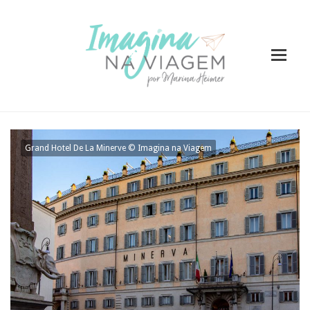
Grand Hotel De La Minerve © Imagina na Viagem