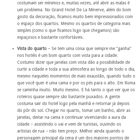
costumam ser mínimos e, muitas vezes, até abrir as malas é
um problema. No Grand Hotel De La Minerve, além do bom
gosto da decoração, ficamos muito bem impressionados com
o espaço dos quartos. Mesmo os quartos de categoria mais
simples (como o que ficamos logo que chegamos) são
espaçosos e bastante confortáveis.
Vista do quarto
– Se tem uma coisa que sempre me “ganha”
nos hotéis é um bom quarto com vista para a cidade.
Costumo dizer que janelas com vista dão a possibilidade de
curtir a cidade e toda a sua atmosfera ao longo de todo o dia,
mesmo naqueles momentos de mais exaustão, quando tudo o
que você quer é uma cama e por os pés para o alto. Em Roma
se caminha muito. Muito mesmo. E há tanto o que ver que os
roteiros quase sempre são bastante puxados. A gente
costuma sair do hotel logo pela manhã e retornar já depois
do pôr do sol. Chegar no quarto, tomar um banho, abrir as
janelas, deitar na cama e continuar vivenciando a aura da
cidade – assistindo o vai e vem de turistas, ouvindo os
artistas de rua – não tem preço. Melhor ainda quando o
personagem principal da cena é um dos maiores pontos de