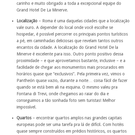
carinho e muito obrigado a toda a excepcional equipe do
Grand Hotel De La Minerve.
Localização
– Roma é uma daquelas cidades que a localização
vale ouro. A depender do local onde você escolhe se
hospedar, é possível percorrer os principais pontos turísticos
a pé, em caminhadas deliciosas que revelam tantos outros
encantos da cidade. A localização do Grand Hotel De la
Minerve é excelente para isso. Outro ponto positivo dessa
proximidade – e que aproveitamos bastante, inclusive – e a
facilidade de chegar aos monumentos mais procurados em
horários quase que “exclusivos”. Pela primeira vez, vimos o
Pantheón quase vazio, durante a noite… coisa fácil de fazer
quando se está bem ali na esquina. O mesmo valeu pra
Fontana di Trevi, onde chegamos ao raiar do dia e
conseguimos a tão sonhada foto sem turistas! Melhor
impossível.
Quartos
– encontrar quartos amplos nas grandes capitais
europeias pode ser uma tarefa pra lá de difícil. Com hotéis
quase sempre construídos em prédios históricos, os quartos