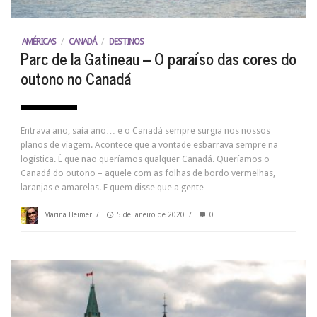
AMÉRICAS
/
CANADÁ
/
DESTINOS
Parc de la Gatineau – O paraíso das cores do
outono no Canadá
Entrava ano, saía ano… e o Canadá sempre surgia nos nossos
planos de viagem. Acontece que a vontade esbarrava sempre na
logística. É que não queríamos qualquer Canadá. Queríamos o
Canadá do outono – aquele com as folhas de bordo vermelhas,
laranjas e amarelas. E quem disse que a gente
Marina Heimer
/
5 de janeiro de 2020
/
0