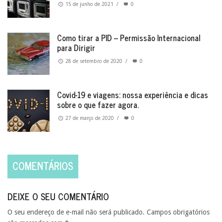
15 de junho de 2021
/
0
Como tirar a PID – Permissão Internacional
para Dirigir
28 de setembro de 2020
/
0
Covid-19 e viagens: nossa experiência e dicas
sobre o que fazer agora.
27 de março de 2020
/
0
COMENTÁRIOS
DEIXE O SEU COMENTÁRIO
O seu endereço de e-mail não será publicado.
Campos obrigatórios