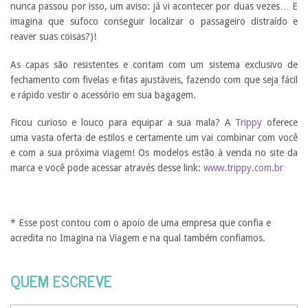
nunca passou por isso, um aviso: já vi acontecer por duas vezes… E
imagina que sufoco conseguir localizar o passageiro distraído e
reaver suas coisas?)!
As capas são resistentes e contam com um sistema exclusivo de
fechamento com fivelas e fitas ajustáveis, fazendo com que seja fácil
e rápido vestir o acessório em sua bagagem.
Ficou curioso e louco para equipar a sua mala? A
Trippy
oferece
uma vasta oferta de estilos e certamente um vai combinar com você
e com a sua próxima viagem! Os modelos estão à venda no site da
marca e você pode acessar através desse link:
www.trippy.com.br
* Esse post contou com o apoio de uma empresa que confia e
acredita no Imagina na Viagem e na qual também confiamos.
QUEM ESCREVE