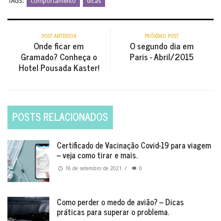
TAGS:
comportamento
dicas
POST ANTERIOR
PRÓXIMO POST
Onde ficar em
O segundo dia em
Gramado? Conheça o
Paris - Abril/2015
Hotel Pousada Kaster!
POSTS RELACIONADOS
Certificado de Vacinação Covid-19 para viagem
– veja como tirar e mais.
18 de setembro de 2021
/
0
Como perder o medo de avião? – Dicas
práticas para superar o problema.