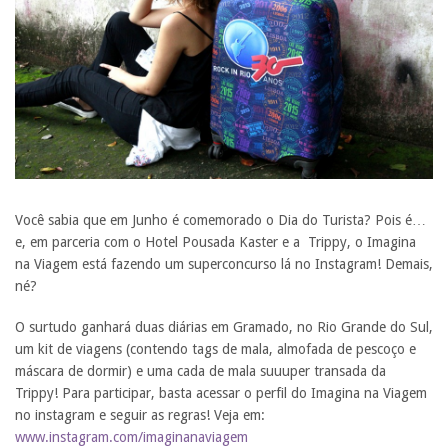
Você sabia que em Junho é comemorado o Dia do Turista? Pois é…
e, em parceria com o Hotel Pousada Kaster e a Trippy, o Imagina
na Viagem está fazendo um superconcurso lá no Instagram! Demais,
né?
O surtudo ganhará duas diárias em Gramado, no Rio Grande do Sul,
um kit de viagens (contendo tags de mala, almofada de pescoço e
máscara de dormir) e uma cada de mala suuuper transada da
Trippy! Para participar, basta acessar o perfil do Imagina na Viagem
no instagram e seguir as regras! Veja em:
www.instagram.com/imaginanaviagem