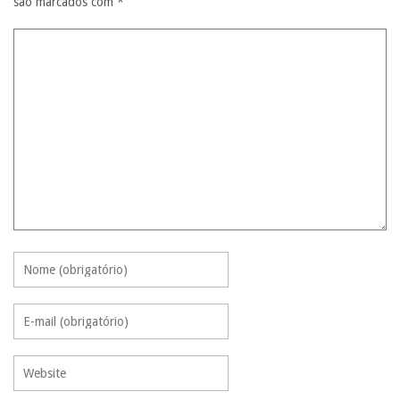
são marcados com
*