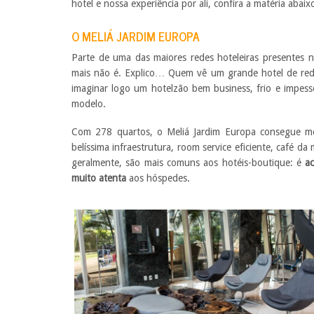
hotel e nossa experiência por ali, confira a matéria abaix
O MELIÁ JARDIM EUROPA
Parte de uma das maiores redes hoteleiras presentes n
mais não é. Explico… Quem vê um grande hotel de red
imaginar logo um hotelzão bem business, frio e impess
modelo.
Com 278 quartos, o Meliá Jardim Europa consegue m
belíssima infraestrutura, room service eficiente, café d
geralmente, são mais comuns aos hotéis-boutique: é
a
muito atenta
aos hóspedes.