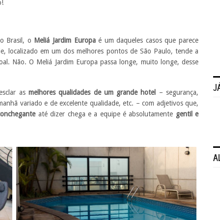
o!
o Brasil, o
Meliá Jardim Europa
é um daqueles casos que parece
e, localizado em um dos melhores pontos de São Paulo, tende a
oal. Não. O Meliá Jardim Europa passa longe, muito longe, desse
J
esclar as
melhores qualidades de um grande hotel
– segurança,
a manhã variado e de excelente qualidade, etc. – com adjetivos que,
conchegante
até dizer chega e a equipe é absolutamente
gentil e
A