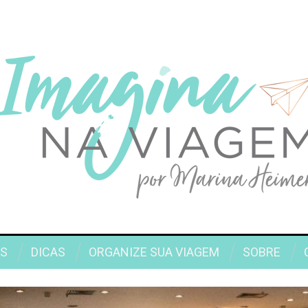
S
DICAS
ORGANIZE SUA VIAGEM
SOBRE