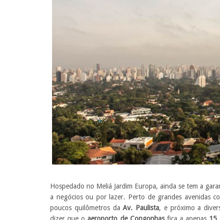
Hospedado no Meliá Jardim Europa, ainda se tem a gar
a negócios ou por lazer. Perto de grandes avenidas 
poucos quilômetros da
Av. Paulista
, e próximo a dive
dizer que o
aeroporto de Congonhas
fica a apenas
15 