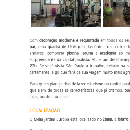
Com
decoração moderna e requintada
em todos os seu
bar
, uma
quadra de tênis
(um das únicas no centro 
andares, comporta
piscina
,
sauna
e
academia
ao mes
surpreendente da capital paulista. Ah, e um detalhe im
22h
. Se você visita São Paulo a trabalho, relaxar na s
certamente, algo que fará da sua viagem muito mais agr
Para quem planeja dias de lazer e turismo na capital pau
que além de todas as características que já citamos, t
lojas, pontos turísticos.
LOCALIZAÇÃO
O Meliá Jardim Europa está localizado no
Itaim
, o
bairro