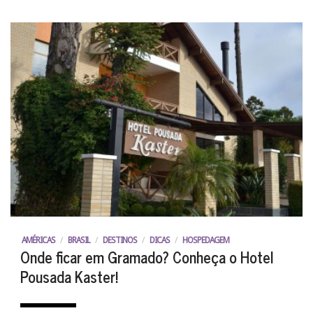
AMÉRICAS
/
BRASIL
/
DESTINOS
/
DICAS
/
HOSPEDAGEM
Onde ficar em Gramado? Conheça o Hotel
Pousada Kaster!