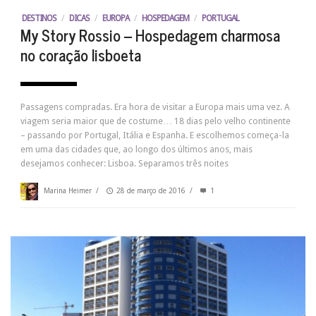
DESTINOS
/
DICAS
/
EUROPA
/
HOSPEDAGEM
/
PORTUGAL
My Story Rossio – Hospedagem charmosa
no coração lisboeta
Passagens compradas. Era hora de visitar a Europa mais uma vez. A
viagem seria maior que de costume… 18 dias pelo velho continente
– passando por Portugal, Itália e Espanha. E escolhemos começa-la
em uma das cidades que, ao longo dos últimos anos, mais
desejamos conhecer: Lisboa. Separamos três noites
Marina Heimer
/
28 de março de 2016
/
1