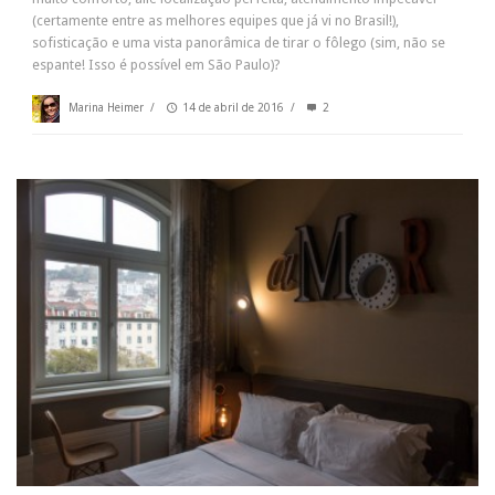
(certamente entre as melhores equipes que já vi no Brasil!),
sofisticação e uma vista panorâmica de tirar o fôlego (sim, não se
espante! Isso é possível em São Paulo)?
Marina Heimer
/
14 de abril de 2016
/
2