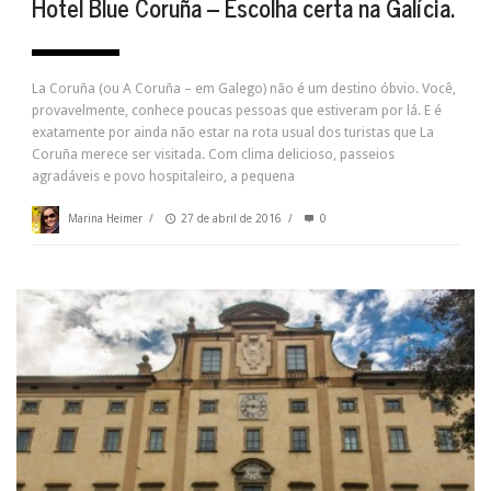
Hotel Blue Coruña – Escolha certa na Galícia.
La Coruña (ou A Coruña – em Galego) não é um destino óbvio. Você,
provavelmente, conhece poucas pessoas que estiveram por lá. E é
exatamente por ainda não estar na rota usual dos turistas que La
Coruña merece ser visitada. Com clima delicioso, passeios
agradáveis e povo hospitaleiro, a pequena
Marina Heimer
/
27 de abril de 2016
/
0