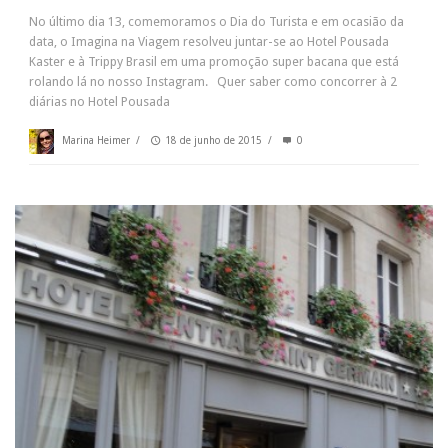
No último dia 13, comemoramos o Dia do Turista e em ocasião da
data, o Imagina na Viagem resolveu juntar-se ao Hotel Pousada
Kaster e à Trippy Brasil em uma promoção super bacana que está
rolando lá no nosso Instagram. Quer saber como concorrer à 2
diárias no Hotel Pousada
Marina Heimer
/
18 de junho de 2015
/
0