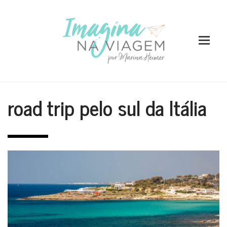
road trip pelo sul da Itália