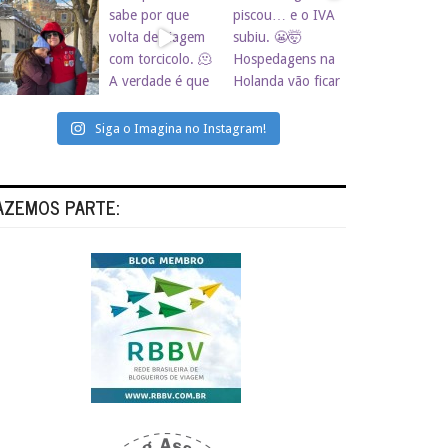
Siga o Imagina no Instagram!
AZEMOS PARTE: