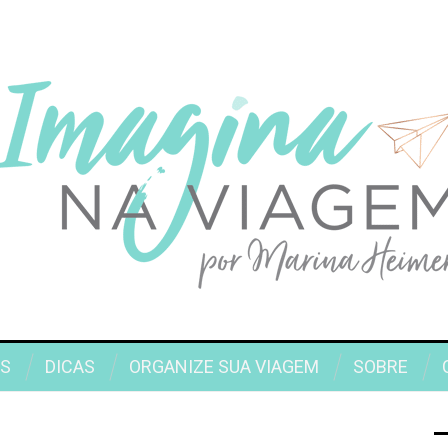
S
DICAS
ORGANIZE SUA VIAGEM
SOBRE