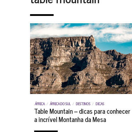
ÁFRICA
/
ÁFRICA DO SUL
/
DESTINOS
/
DICAS
Table Mountain – dicas para conhecer
a incrível Montanha da Mesa