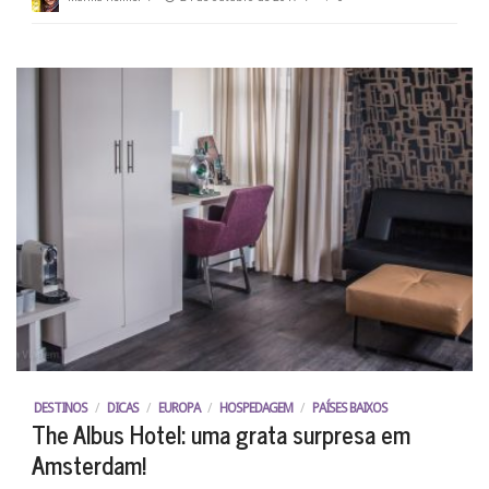
DESTINOS
/
DICAS
/
EUROPA
/
HOSPEDAGEM
/
PAÍSES BAIXOS
The Albus Hotel: uma grata surpresa em
Amsterdam!