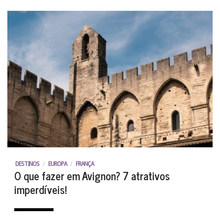
DESTINOS
/
EUROPA
/
FRANÇA
O que fazer em Avignon? 7 atrativos
imperdíveis!