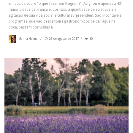
Em dúvida sobre “o que fazer em Avignon?”. Avignon é apenas a 43ª
maior cidade da França e, por isso, a quantidade de atrativos e a
agitação de sua vida social e cultural surpreendem. São incontáveis
programas, que vão desde tours gastronômicos de dar água na
boca, passam por visitas à
Marina Heimer
/
25 de agosto de 2017
/
10