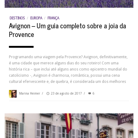
DESTINOS
/
EUROPA
/
FRANÇA
Avignon – Um guia completo sobre a joia da
Provence
Programando uma viagem pela Provence? Avignon, definitivamente,
é uma cidade que merece alguns dias do seu roteiro! Com uma
história rica – que inclui até alguns anos como epicentro mundial do
catolicismo -, Avignon é charmosa, romântica, possui uma cena
cultural efervescente e, de quebra, é considerada um dos melhores
Marina Heimer
/
23 de agosto de 2017
/
6