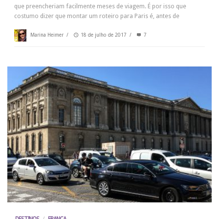
que preencheriam facilmente meses de viagem. É por isso que
costumo dizer que montar um roteiro para Paris é, antes de
Marina Heimer
/
18 de julho de 2017
/
7